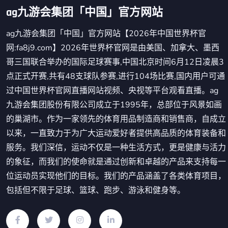
ag九游会集团「中国」官方网站
ag九游会集团「中国」官方网站【2026年中国世界杯官
网:fa8j9.com】2026年世界杯官网是由美国、加拿大、墨西
哥三国联合举办的国际足球赛事,中国北京时间6月12日凌晨3
点正式开赛,共有48支球队参赛,进行104场比赛,国内用户可通
过中国世界杯官网直播网站视频、央视等平台观看直播。ag
九游会集团股份有限公司成立于1995年，总部位于风景如画
的巢湖市。作为一家领先的体育用品制造商和销售商，自成立
以来，一直致力于为广大运动爱好者提供高品质的体育装备和
服务。我们深信，运动不仅是一种生活方式，更是健康与活力
的象征，而我们的使命就是通过创新和卓越的产品来支持每一
位运动员实现他们的目标。我们的产品涵盖了各类体育项目，
包括但不限于足球、篮球、跑步、游泳和健身等。