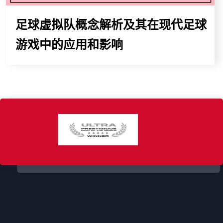
足球虚拟队概念解析及其在现代足球
游戏中的应用和影响