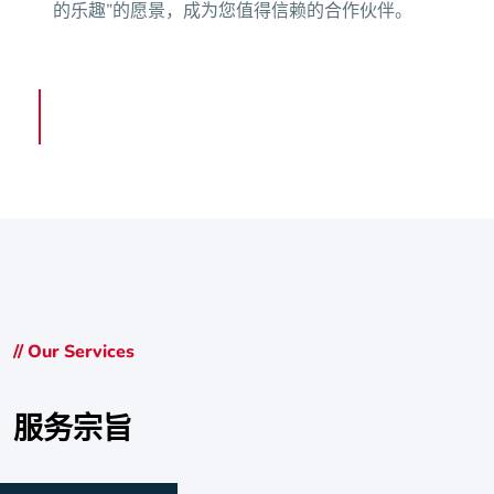
的乐趣”的愿景，成为您值得信赖的合作伙伴。
// Our Services
服务宗旨