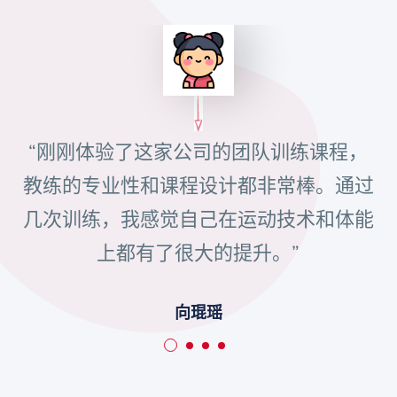
“刚刚体验了这家公司的团队训练课程，
教练的专业性和课程设计都非常棒。通过
几次训练，我感觉自己在运动技术和体能
上都有了很大的提升。”
向琨瑶