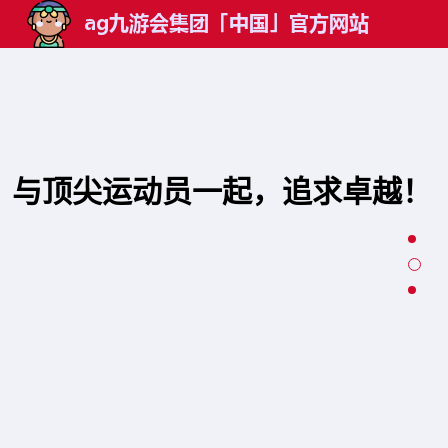
与顶尖运动员一起，追求卓越！