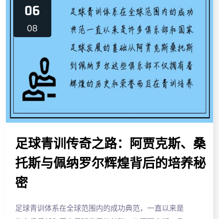
06
08
足球青训传奇之路：阿贾克斯、桑
托斯与佩纳罗尔辉煌背后的培养秘
密
足球青训体系在全球范围内的成功典范，一直以来是