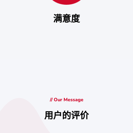
满意度
// Our Message
用户的评价