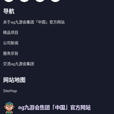
导航
关于ag九游会集团「中国」官方网站
精品项目
公司新闻
服务宗旨
交流ag九游会集团
网站地图
SiteMap